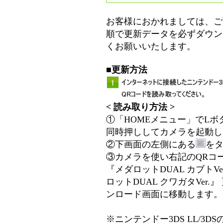
お客様におかれましては、ご
順で更新データを必ずダウン
くお願いいたします。
■更新方法
< 読み取り方法 >
①「HOMEメニュー」でLボ
同時押ししてカメラを起動し
②下画面の左側にある
を
③カメラを使い右記のQRコ
『メダロットDUAL カブトV
ロットDUAL クワガタVer.
ンロード画面に移動します。
※ニンテンドー3DS LL/3D